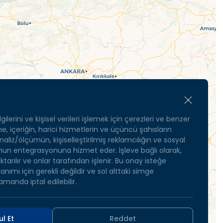
gilerini ve kişisel verileri işlemek için çerezleri ve benzer
eme, içeriğin, harici hizmetlerin ve üçüncü şahısların
 analiz/ölçümün, kişiselleştirilmiş reklamcılığın ve sosyal
n entegrasyonuna hizmet eder. İşleve bağlı olarak,
tarılır ve onlar tarafından işlenir. Bu onay isteğe
lanımı için gerekli değildir ve sol alttaki simge
amanda iptal edilebilir.
l Et
Reddet