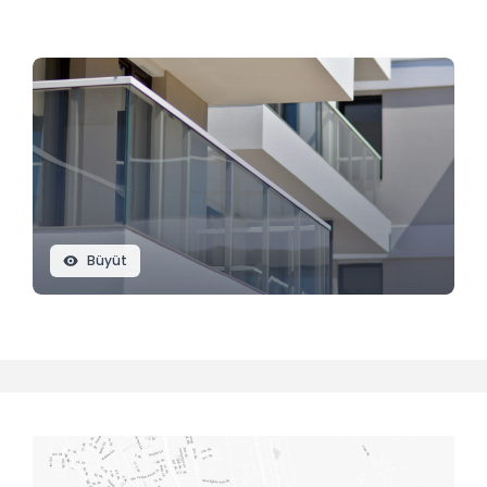
Büyüt