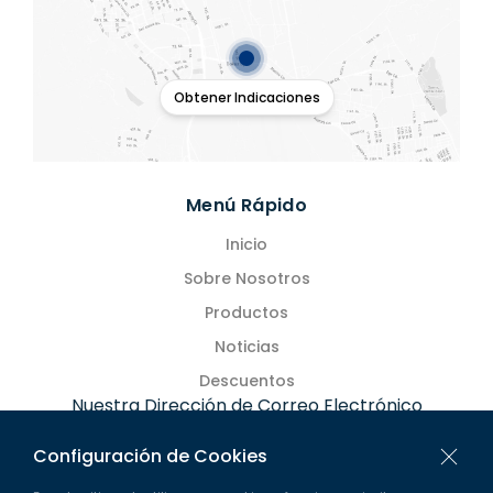
Obtener Indicaciones
Menú Rápido
Inicio
Sobre Nosotros
Productos
Noticias
Descuentos
Nuestra Dirección de Correo Electrónico
ars@lockwin.com.tr
Configuración de Cookies