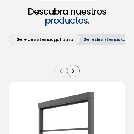
7
Descubra nuestros
8
productos
.
9
Serie de sistemas guillotina
Serie de sistemas corre