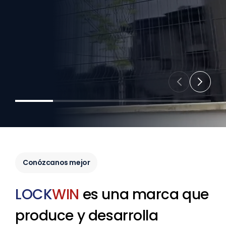
Conózcanos mejor
LOCK
WIN
es una marca que
produce y desarrolla