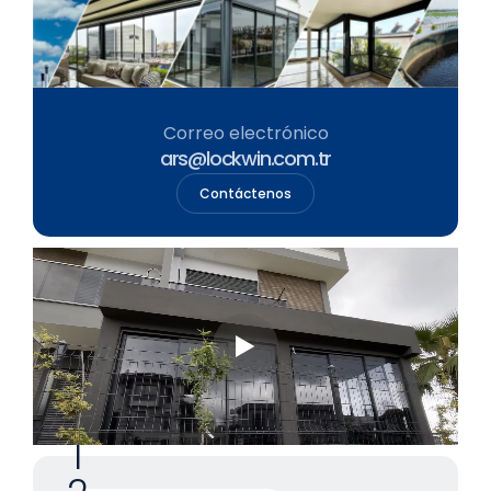
Correo electrónico
ars@lockwin.com.tr
Contáctenos
0
1