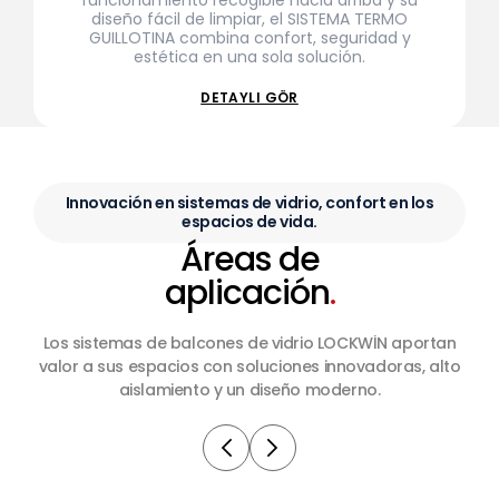
funcionamiento recogible hacia arriba y su
diseño fácil de limpiar, el SISTEMA TERMO
GUILLOTINA combina confort, seguridad y
estética en una sola solución.
DETAYLI GÖR
Innovación en sistemas de vidrio, confort en los
espacios de vida.
Áreas de
aplicación
.
Los sistemas de balcones de vidrio LOCKWİN aportan
valor a sus espacios con soluciones innovadoras, alto
aislamiento y un diseño moderno.