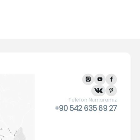
Telefon Numaramız
+90 542 635 69 27