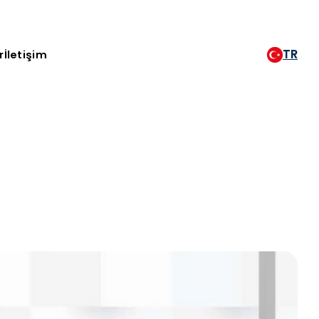
TR
r
İletişim