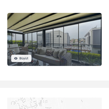
Büyüt