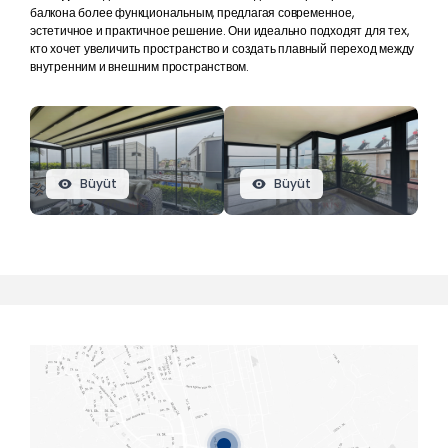
балкона более функциональным, предлагая современное,
эстетичное и практичное решение. Они идеально подходят для тех,
кто хочет увеличить пространство и создать плавный переход между
внутренним и внешним пространством.
Büyüt
Büyüt